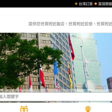
台灣訂房
直接跟
提供您世貿附近飯店、世貿附近民宿、世貿附近