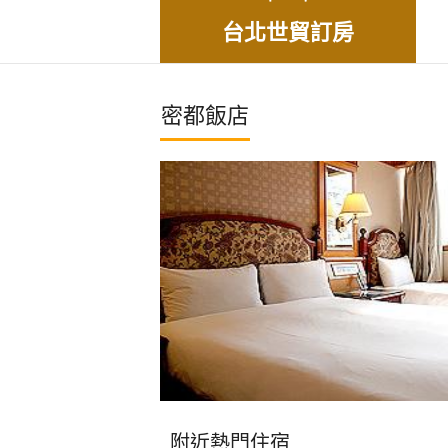
台北世貿訂房
密都飯店
附近熱門住宿