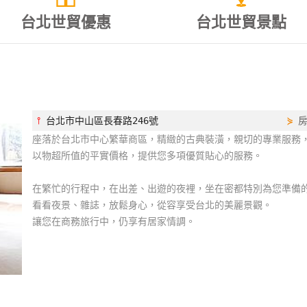
台北世貿優惠
台北世貿景點
⫯
台北市中山區長春路246號
⋟
座落於台北市中心繁華商區，精緻的古典裝潢，親切的專業服務
以物超所值的平實價格，提供您多項優質貼心的服務。
在繁忙的行程中，在出差、出遊的夜裡，坐在密都特別為您準備
看看夜景、雜誌，放鬆身心，從容享受台北的美麗景觀。
讓您在商務旅行中，仍享有居家情調。