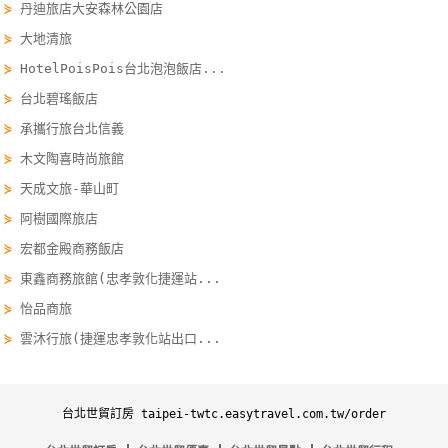
⋟
丹迪旅店大安森林公園店
線
⋟
大地清旅
上
客
⋟
HotelPoisPois台北泡泡飯店...
服
⋟
台北碧瑤飯店
⋟
承攜行旅台北信義
⋟
木文陶喜時尚旅館
紅
利
⋟
天成文旅-華山町
查
⋟
阿樹國際旅店
詢
⋟
宏都金殿商務飯店
⋟
東鑫商務旅館(忠孝敦化捷運站...
訂
⋟
怡品商旅
房
⋟
雲沐行旅(捷運忠孝敦化站出口...
Q&A
台北世貿訂房 taipei-twtc.easytravel.com.tw/order
國
旅