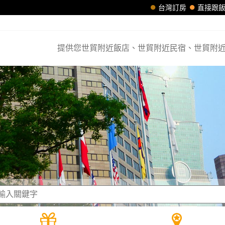
台灣訂房
直接跟
提供您世貿附近飯店、世貿附近民宿、世貿附近