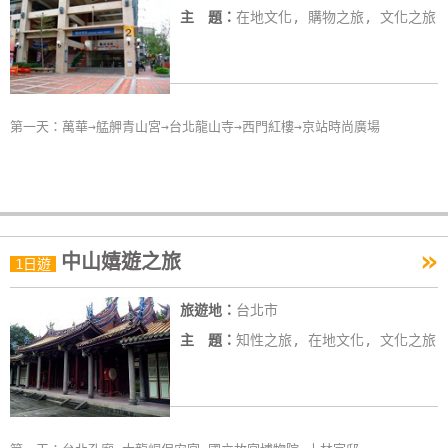
主 題：
在地文化, 購物之旅, 文化之旅
第一天：萬華→艋舺青山宮→台北龍山寺→西門紅樓→京站時尚廣場
»
中山嬉遊之旅
1日遊
旅遊地：
台北市
主 題：
知性之旅, 在地文化, 文化之旅