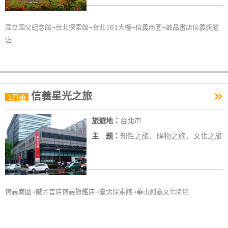
國立國父紀念館→台北探索館→台北101大樓→信義商圈→誠品書店信義旗艦
店
»
信義星光之旅
1日遊
旅遊地：
台北市
主 題：
知性之旅, 購物之旅, 文化之旅
信義商圈→誠品書店信義旗艦店→臺北探索館→華山創意文化園區