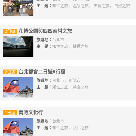
主 題：
知性之旅, 溫泉之旅, 美食之旅, 自然之旅
花博公園與四四南村之旅
2日遊
旅遊地：
台北市
主 題：
知性之旅, 捷運之旅
台北都會二日遊A行程
2日遊
旅遊地：
台北市, 新北市
主 題：
知性之旅, 美食之旅
兩蔣文化行
1日遊
旅遊地：
台北市
主 題：
知性之旅, 文化之旅