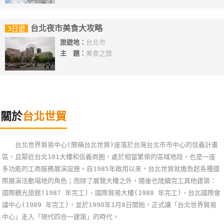
台北夜市美食大攻略
3日遊
旅遊地：
台北市
主 題：
美食之旅
關於
台北世貿
台北世界貿易中心(簡稱台北世貿)座落於台灣台北市市中心的信義計畫
區，且鄰近台北101大樓和信義商圈，處於相當繁榮的區域地段，也是一座
多功能的工商服務展演設施。自1985年啟用以來，台北世貿就擔負起各種國
際展演活動場地的角色；而除了展覽大樓之外，隨後也陸續完工其他建築：
國際觀光旅館(1987 年完工)、國際貿易大樓(1988 年完工)、台北國際會
議中心(1989 年完工)，並於1990年1月8日開始，正式讓「台北世界貿易
中心」走入「現代四合一建築」的時代。