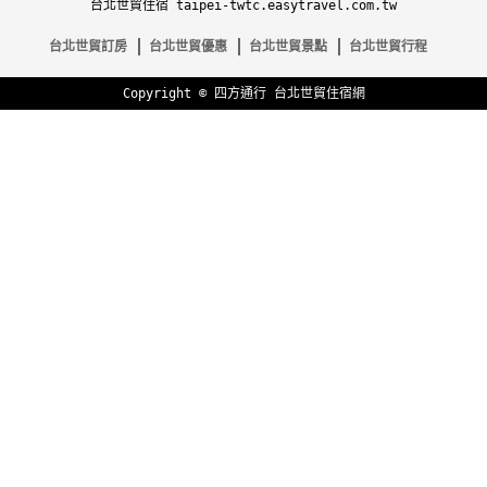
台北世貿住宿 taipei-twtc.easytravel.com.tw
台北世貿訂房
台北世貿優惠
台北世貿景點
台北世貿行程
Copyright ©
四方通行
台北世貿住宿網